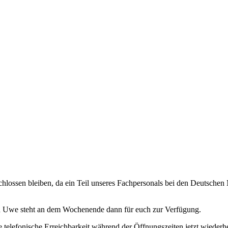
hlossen bleiben, da ein Teil unseres Fachpersonals bei den Deutschen M
nd Uwe steht an dem Wochenende dann für euch zur Verfügung.
 telefonische Erreichbarkeit während der Öffnungszeiten jetzt wiederher