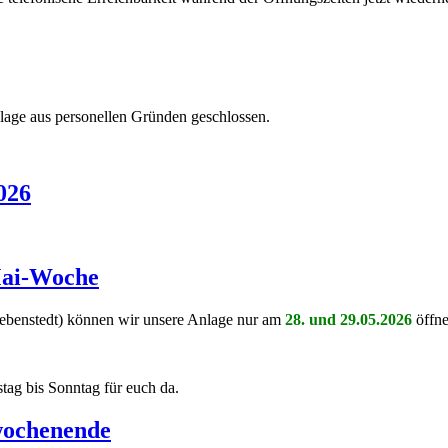
lage aus personellen Gründen geschlossen.
026
Mai-Woche
Lebenstedt) können wir unsere Anlage nur am
28. und 29.05.2026
öffn
ag bis Sonntag für euch da.
wochenende