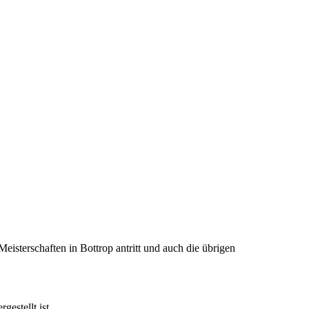
eisterschaften in Bottrop antritt und auch die übrigen
gestellt ist.