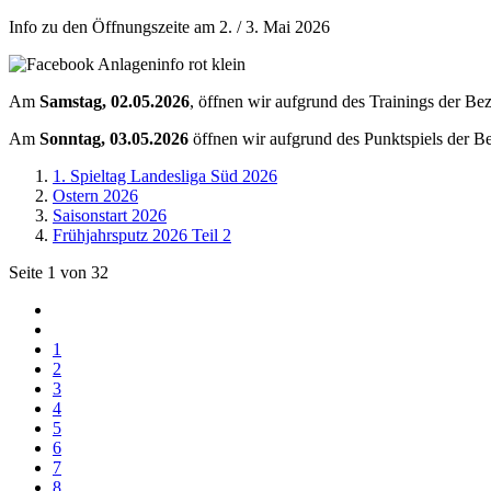
Info zu den Öffnungszeite am 2. / 3. Mai 2026
Am
Samstag, 02.05.2026
, öffnen wir aufgrund des Trainings der Bez
Am
Sonntag, 03.05.2026
öffnen wir aufgrund des Punktspiels der Bez
1. Spieltag Landesliga Süd 2026
Ostern 2026
Saisonstart 2026
Frühjahrsputz 2026 Teil 2
Seite 1 von 32
1
2
3
4
5
6
7
8