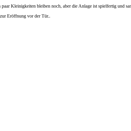
 paar Kleinigkeiten bleiben noch, aber die Anlage ist spielfertig und s
 zur Eröffnung vor der Tür..