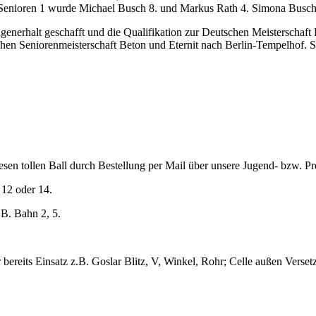
 Senioren 1 wurde Michael Busch 8. und Markus Rath 4. Simona Busc
nerhalt geschafft und die Qualifikation zur Deutschen Meisterschaft
Seniorenmeisterschaft Beton und Eternit nach Berlin-Tempelhof. Sigi
en tollen Ball durch Bestellung per Mail über unsere Jugend- bzw. Pres
 12 oder 14.
.B. Bahn 2, 5.
r bereits Einsatz z.B. Goslar Blitz, V, Winkel, Rohr; Celle außen Verse