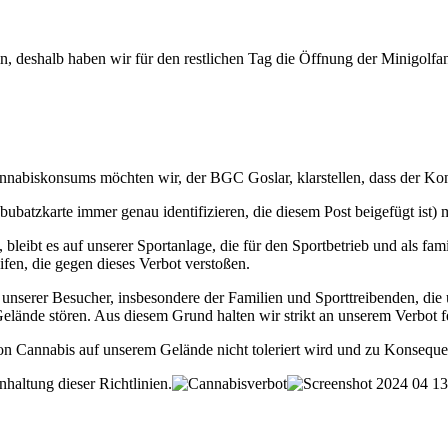
in, deshalb haben wir für den restlichen Tag die Öffnung der Minigolf
nabiskonsums möchten wir, der BGC Goslar, klarstellen, dass der Kons
ubatzkarte immer genau identifizieren, die diesem Post beigefügt ist)
eibt es auf unserer Sportanlage, die für den Sportbetrieb und als fami
fen, die gegen dieses Verbot verstoßen.
en unserer Besucher, insbesondere der Familien und Sporttreibenden, d
elände stören. Aus diesem Grund halten wir strikt an unserem Verbot fe
n Cannabis auf unserem Gelände nicht toleriert wird und zu Konsequen
haltung dieser Richtlinien.