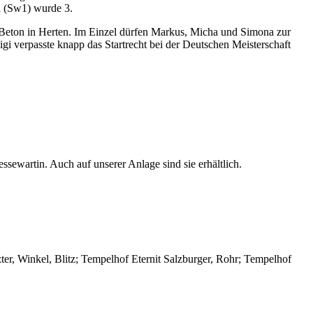
h (Sw1) wurde 3.
 Beton in Herten. Im Einzel dürfen Markus, Micha und Simona zur
 verpasste knapp das Startrecht bei der Deutschen Meisterschaft
sewartin. Auch auf unserer Anlage sind sie erhältlich.
tzter, Winkel, Blitz; Tempelhof Eternit Salzburger, Rohr; Tempelhof