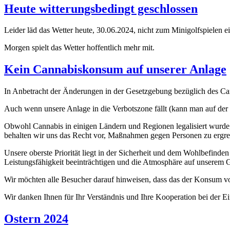
Heute witterungsbedingt geschlossen
Leider läd das Wetter heute, 30.06.2024, nicht zum Minigolfspielen e
Morgen spielt das Wetter hoffentlich mehr mit.
Kein Cannabiskonsum auf unserer Anlage
In Anbetracht der Änderungen in der Gesetzgebung bezüglich des Can
Auch wenn unsere Anlage in die Verbotszone fällt (kann man auf der b
Obwohl Cannabis in einigen Ländern und Regionen legalisiert wurde, bl
behalten wir uns das Recht vor, Maßnahmen gegen Personen zu ergrei
Unsere oberste Priorität liegt in der Sicherheit und dem Wohlbefind
Leistungsfähigkeit beeinträchtigen und die Atmosphäre auf unserem G
Wir möchten alle Besucher darauf hinweisen, dass das der Konsum vo
Wir danken Ihnen für Ihr Verständnis und Ihre Kooperation bei der Ein
Ostern 2024