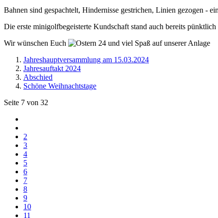
Bahnen sind gespachtelt, Hindernisse gestrichen, Linien gezogen - ein
Die erste minigolfbegeisterte Kundschaft stand auch bereits pünktlich
Wir wünschen Euch
und viel Spaß auf unserer Anlage
Jahreshauptversammlung am 15.03.2024
Jahresauftakt 2024
Abschied
Schöne Weihnachtstage
Seite 7 von 32
2
3
4
5
6
7
8
9
10
11