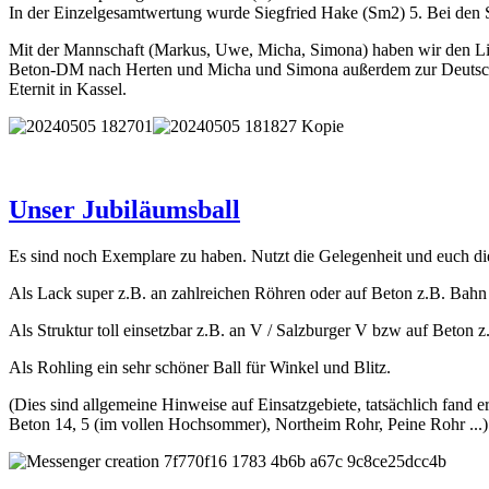
In der Einzelgesamtwertung wurde Siegfried Hake (Sm2) 5. Bei den
Mit der Mannschaft (Markus, Uwe, Micha, Simona) haben wir den Lige
Beton-DM nach Herten und Micha und Simona außerdem zur Deutschen 
Eternit in Kassel.
Unser Jubiläumsball
Es sind noch Exemplare zu haben. Nutzt die Gelegenheit und euch dies
Als Lack super z.B. an zahlreichen Röhren oder auf Beton z.B. Bahn
Als Struktur toll einsetzbar z.B. an V / Salzburger V bzw auf Beton z
Als Rohling ein sehr schöner Ball für Winkel und Blitz.
(Dies sind allgemeine Hinweise auf Einsatzgebiete, tatsächlich fand e
Beton 14, 5 (im vollen Hochsommer), Northeim Rohr, Peine Rohr ...)