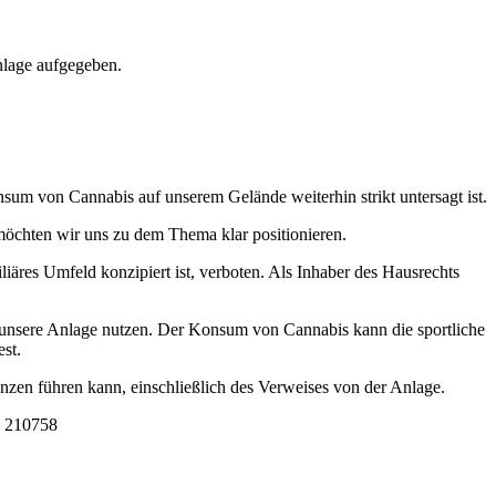
anlage aufgegeben.
um von Cannabis auf unserem Gelände weiterhin strikt untersagt ist.
 möchten wir uns zu dem Thema klar positionieren.
liäres Umfeld konzipiert ist, verboten. Als Inhaber des Hausrechts
ie unsere Anlage nutzen. Der Konsum von Cannabis kann die sportliche
st.
zen führen kann, einschließlich des Verweises von der Anlage.