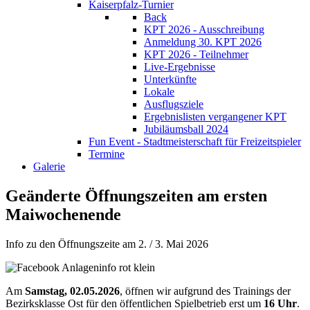
Kaiserpfalz-Turnier
Back
KPT 2026 - Ausschreibung
Anmeldung 30. KPT 2026
KPT 2026 - Teilnehmer
Live-Ergebnisse
Unterkünfte
Lokale
Ausflugsziele
Ergebnislisten vergangener KPT
Jubiläumsball 2024
Fun Event - Stadtmeisterschaft für Freizeitspieler
Termine
Galerie
Geänderte Öffnungszeiten am ersten
Maiwochenende
Info zu den Öffnungszeite am 2. / 3. Mai 2026
Am
Samstag, 02.05.2026
, öffnen wir aufgrund des Trainings der
Bezirksklasse Ost für den öffentlichen Spielbetrieb erst um
16 Uhr
.