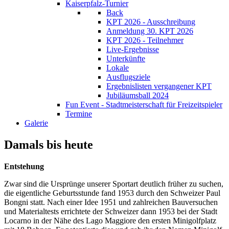
Kaiserpfalz-Turnier
Back
KPT 2026 - Ausschreibung
Anmeldung 30. KPT 2026
KPT 2026 - Teilnehmer
Live-Ergebnisse
Unterkünfte
Lokale
Ausflugsziele
Ergebnislisten vergangener KPT
Jubiläumsball 2024
Fun Event - Stadtmeisterschaft für Freizeitspieler
Termine
Galerie
Damals bis heute
Entstehung
Zwar sind die Ursprünge unserer Sportart deutlich früher zu suchen,
die eigentliche Geburtsstunde fand 1953 durch den Schweizer Paul
Bongni statt. Nach einer Idee 1951 und zahlreichen Bauversuchen
und Materialtests errichtete der Schweizer dann 1953 bei der Stadt
Locarno in der Nähe des Lago Maggiore den ersten Minigolfplatz