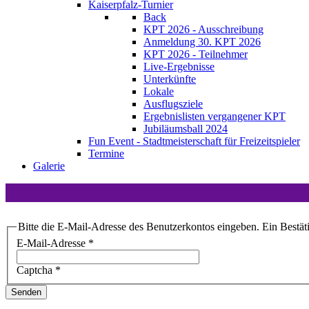
Kaiserpfalz-Turnier
Back
KPT 2026 - Ausschreibung
Anmeldung 30. KPT 2026
KPT 2026 - Teilnehmer
Live-Ergebnisse
Unterkünfte
Lokale
Ausflugsziele
Ergebnislisten vergangener KPT
Jubiläumsball 2024
Fun Event - Stadtmeisterschaft für Freizeitspieler
Termine
Galerie
Bitte die E-Mail-Adresse des Benutzerkontos eingeben. Ein Bestät
E-Mail-Adresse
*
Captcha
*
Senden