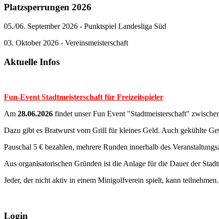
Platzsperrungen 2026
05./06. September 2026 - Punktspiel Landesliga Süd
03. Oktober 2026 - Vereinsmeisterschaft
Aktuelle Infos
Fun-Event Stadtmeisterschaft für Freizeitspieler
Am
28.06.2026
findet unser Fun Event "Stadtmeisterschaft" zwischen 
Dazu gibt es Bratwurst vom Grill für kleines Geld. Auch gekühlte Get
Pauschal 5 € bezahlen, mehrere Runden innerhalb des Veranstaltungsz
Aus organisatorischen Gründen ist die Anlage für die Dauer der Stadtm
Jeder, der nicht aktiv in einem Minigolfverein spielt, kann teilnehmen
Login