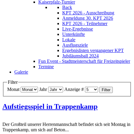
Kaiserpfalz-Turnier
Back
KPT 2026 - Ausschreibung
Anmeldung 30. KPT 2026
KPT 2026 - Teilnehmer
Live-Ergebnisse
Unterkünfte
Lokale
Ausflugsziele
Ergebnislisten vergangener KPT
Jubiläumsball 2024
Fun Event - Stadtmeisterschaft für Freizeitspieler
Termine
Galerie
Filter
Monat
Jahr
Anzeige #
Filter
Aufstiegsspiel in Trappenkamp
Der Großteil unserer Herrenmannschaft befindet sich seit Montag in
Trappenkamp, um sich auf Beton...