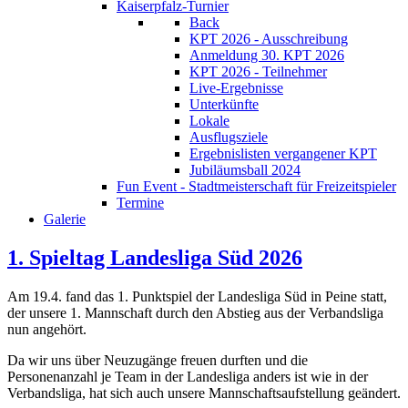
Kaiserpfalz-Turnier
Back
KPT 2026 - Ausschreibung
Anmeldung 30. KPT 2026
KPT 2026 - Teilnehmer
Live-Ergebnisse
Unterkünfte
Lokale
Ausflugsziele
Ergebnislisten vergangener KPT
Jubiläumsball 2024
Fun Event - Stadtmeisterschaft für Freizeitspieler
Termine
Galerie
1. Spieltag Landesliga Süd 2026
Am 19.4. fand das 1. Punktspiel der Landesliga Süd in Peine statt,
der unsere 1. Mannschaft durch den Abstieg aus der Verbandsliga
nun angehört.
Da wir uns über Neuzugänge freuen durften und die
Personenanzahl je Team in der Landesliga anders ist wie in der
Verbandsliga, hat sich auch unsere Mannschaftsaufstellung geändert.