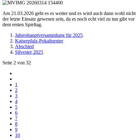
Am 21.03.2026 geht es es weiter und es wird auch dann wohl nicht
der letzte Einsatz gewesen sein, da es noch echt viel zu tun gibt vor
dem ersten Spieltag.
Jahreshauptversammlung für 2025
Kaiserpfalz-Pokalturnier
Abschied
Silvester 2025
Seite 2 von 32
1
2
3
4
5
6
7
8
9
10